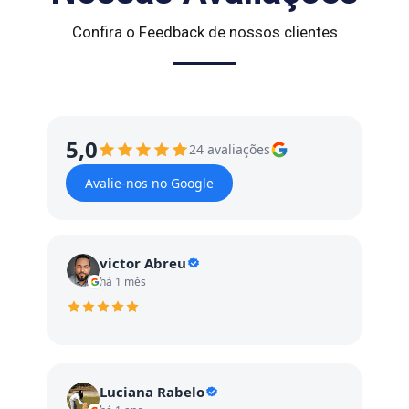
Confira o Feedback de nossos clientes
5,0
24 avaliações
Avalie-nos no Google
victor Abreu
há 1 mês
Luciana Rabelo