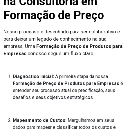
na Consultoria em
Formação de Preço
Nosso processo é desenhado para ser colaborativo e
para deixar um legado de conhecimento na sua
empresa. Uma
Formação de Preço de Produtos para
Empresas
conosco segue um fluxo claro:
Diagnóstico Inicial:
A primeira etapa da nossa
Formação de Preço de Produtos para Empresas
é
entender seu processo atual de precificação, seus
desafios e seus objetivos estratégicos.
Mapeamento de Custos:
Mergulhamos em seus
dados para mapear e classificar todos os custos e